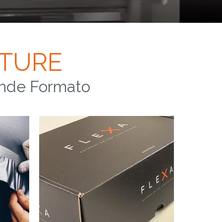
ATURE
rande Formato