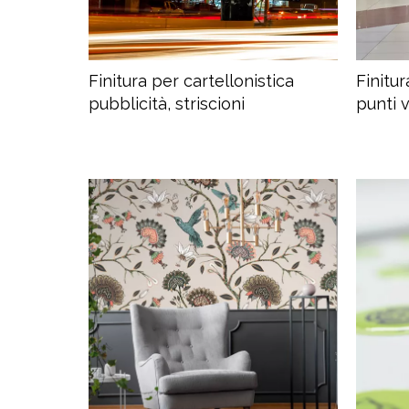
Finitura per cartellonistica
Finitu
pubblicità, striscioni
punti 