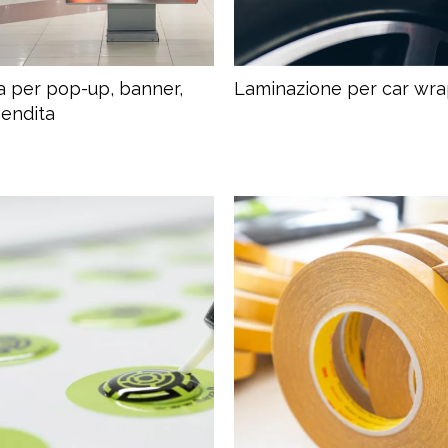
ra per pop-up, banner,
Laminazione per car wr
vendita