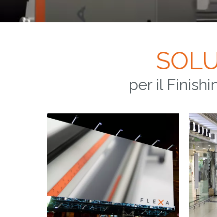
SOLU
per il Finis