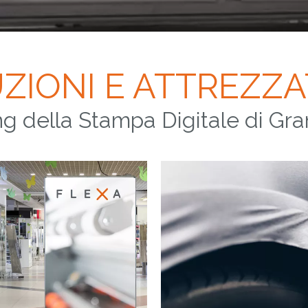
ZIONI E ATTREZZ
hing della Stampa Digitale di G