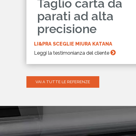
Taglio carta da
parati ad alta
precisione
LI&PRA SCEGLIE MIURA KATANA
Leggi la testimonianza del cliente
VAI A TUTTE LE REFERENZE