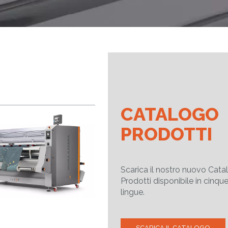
CATALOGO
PRODOTTI
Scarica il nostro nuovo Cata
Prodotti disponibile in cinqu
lingue.
SCARICA IL CATALOGO