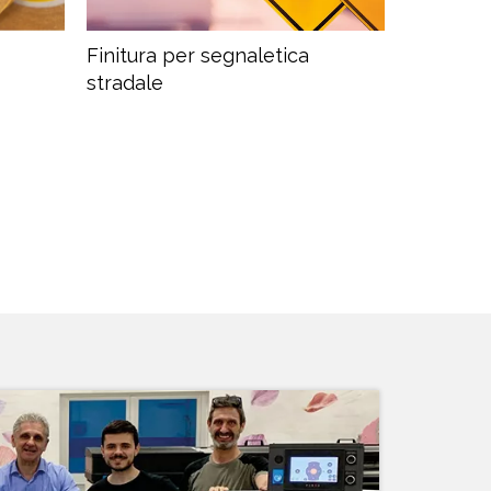
Finitura per segnaletica
stradale