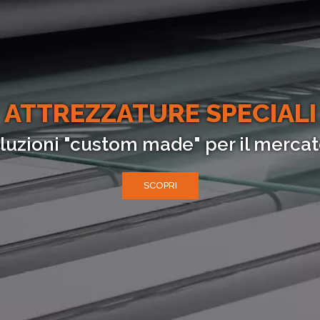
ATTREZZATURE SPECIALI
luzioni "custom made" per il mercat
SCOPRI