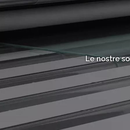
Le nostre so