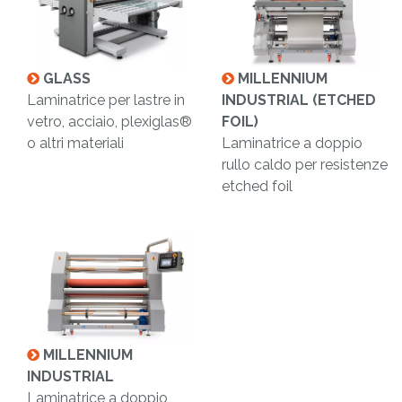
GLASS
MILLENNIUM
Laminatrice per lastre in
INDUSTRIAL (ETCHED
vetro, acciaio, plexiglas®
FOIL)
o altri materiali
Laminatrice a doppio
rullo caldo per resistenze
etched foil
MILLENNIUM
INDUSTRIAL
Laminatrice a doppio