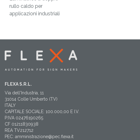
rullo caldo per
applicazioni industriali
FLEXA S.R.L.
Via dell'Industria, 11
31014 Colle Umberto (TV)
ITALY
CAPITALE SOCIALE: 100.000,00 E I.V.
P.IVA 02476190265
CF 01211830938
REA TV212712
PEC: amministrazione@pec.flexa.it