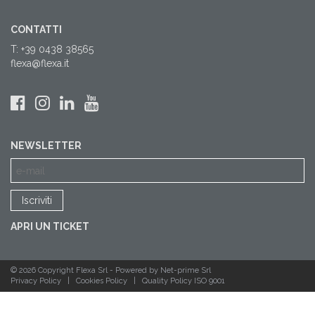
CONTATTI
T: +39 0438 38565
flexa@flexa.it
NEWSLETTER
APRI UN TICKET
© 2026 Copyright Flexa Srl -
Powered by Net-prime Srl
Privacy Policy
|
Cookies Policy
|
Quality Policy ISO 9001