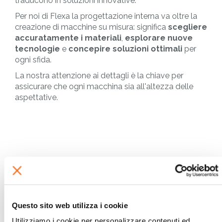
traducono in soluzioni innovative.
Per noi di Flexa la progettazione interna va oltre la
creazione di macchine su misura: significa
scegliere
accuratamente i materiali
,
esplorare nuove
tecnologie
e
concepire soluzioni ottimali
per
ogni sfida.
La nostra attenzione ai dettagli è la chiave per
assicurare che ogni macchina sia all'altezza delle
aspettative.
Questo sito web utilizza i cookie
Utilizziamo i cookie per personalizzare contenuti ed