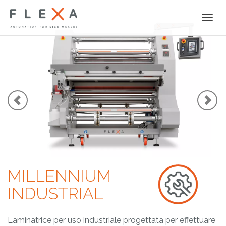
Togg
navi
MILLENNIUM
INDUSTRIAL
Laminatrice per uso industriale progettata per effettuare