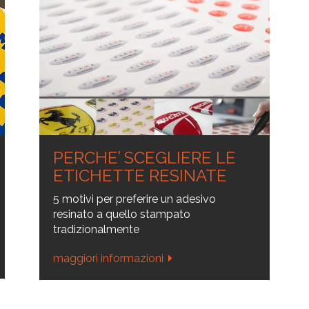
PERCHE’ SCEGLIERE LE
ETICHETTE RESINATE
5 motivi per preferire un adesivo
resinato a quello stampato
tradizionalmente
maggiori informazioni