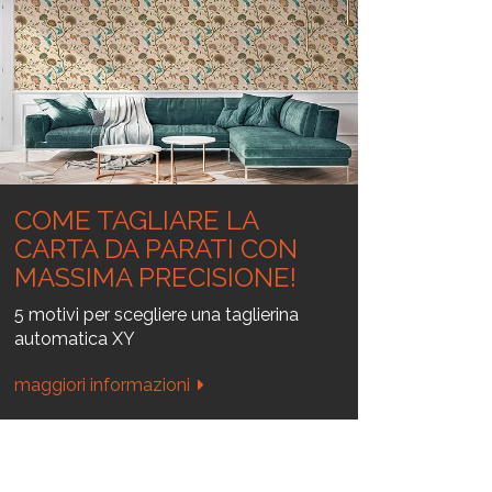
CUSTOM
Attrezzature
Speciali
COME TAGLIARE LA
CARTA DA PARATI CON
MASSIMA PRECISIONE!
5 motivi per scegliere una taglierina
automatica XY
maggiori informazioni