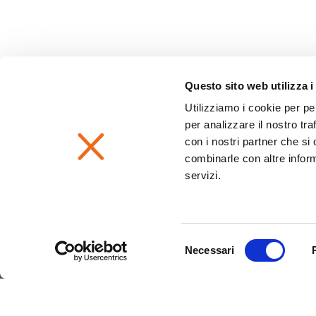
Questo sito web utilizza i
Utilizziamo i cookie per pe
per analizzare il nostro tra
con i nostri partner che si
combinarle con altre inform
servizi.
Selezione
Necessari
del
consenso