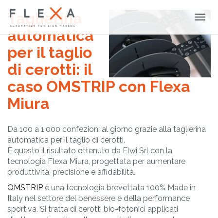
Taglierina
Togg
navi
automatica
per il taglio
di cerotti: il
caso OMSTRIP con Flexa
Miura
Da 100 a 1.000 confezioni al giorno grazie alla taglierina
automatica per il taglio di cerotti.
È questo il risultato ottenuto da Elwi Srl con la
tecnologia Flexa Miura, progettata per aumentare
produttività, precisione e affidabilità.
OMSTRIP
è una tecnologia brevettata 100% Made in
Italy nel settore del benessere e della performance
sportiva. Si tratta di cerotti bio-fotonici applicati