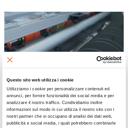
Questo sito web utilizza i cookie
Utilizziamo i cookie per personalizzare contenuti ed
annunci, per fornire funzionalità dei social media e per
analizzare il nostro traffico. Condividiamo inoltre
Risultati: aumento della
informazioni sul modo in cui utilizza il nostro sito con i
nostri partner che si occupano di analisi dei dati web,
produttività nel taglio cerotti
pubblicità e social media, i quali potrebbero combinarle