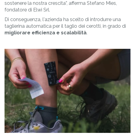
sostenere la nostra crescita”, afferma Stefano Mies,
fondatore di Elwi Srl.
Di conseguenza, l'azienda ha scelto di introdurre una
taglierina automatica per il taglio dei cerotti, in grado di
migliorare efficienza e scalabilità
.