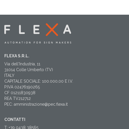
FLEXA S.R.L.
Via dell'Industria, 11
31014 Colle Umberto (TV)
ITALY
CAPITALE SOCIALE: 100.000,00 E I.V.
P.IVA 02476190265
CF 01211830938
REA TV212712
PEC: amministrazione@pec.flexa.it
CONTATTI
T: +39 0438 38565