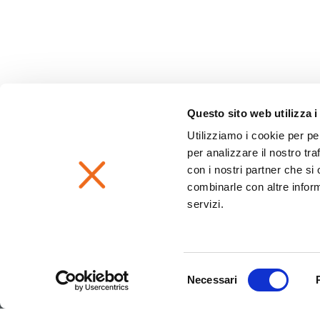
Questo sito web utilizza i
Utilizziamo i cookie per pe
per analizzare il nostro tra
con i nostri partner che si
combinarle con altre inform
servizi.
Selezione
Necessari
del
consenso