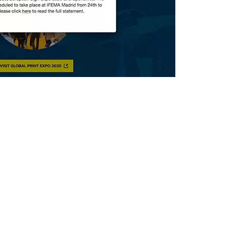
CUSTOM
Attrezzature
Speciali