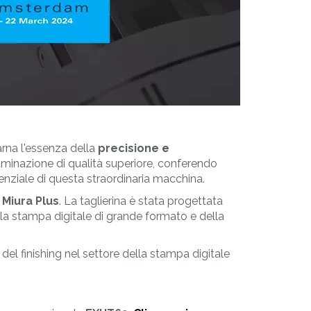
CUSTOM
Attrezzature
Speciali
arna l'essenza della
precisione e
laminazione di qualità superiore, conferendo
otenziale di questa straordinaria macchina.
 Miura Plus
. La taglierina è stata progettata
ella stampa digitale di grande formato e della
 del finishing nel settore della stampa digitale