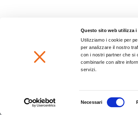
Questo sito web utilizza i
Utilizziamo i cookie per pe
per analizzare il nostro tra
con i nostri partner che si
combinarle con altre inform
servizi.
Selezione
Necessari
del
consenso