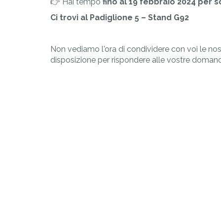
👉 Hai tempo
fino al 19 febbraio 2024 per s
Ci trovi al Padiglione 5 – Stand G92
Non vediamo l'ora di condividere con voi le nost
disposizione per rispondere alle vostre domande e