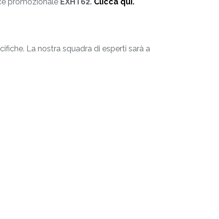
ice promozionale
EXHT62.
Clicca qui.
ifiche. La nostra squadra di esperti sarà a