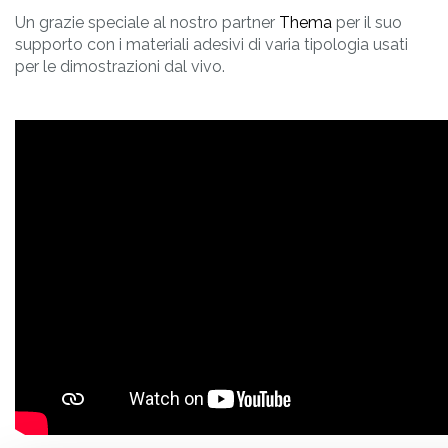
Un grazie speciale al nostro partner
Thema
per il suo
supporto con i materiali adesivi di varia tipologia usati
per le dimostrazioni dal vivo.