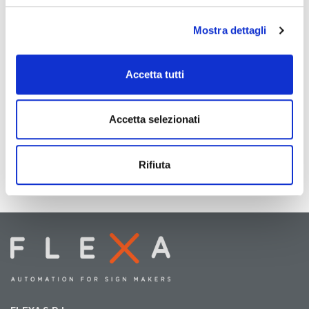
Mostra dettagli
Accetta tutti
Accetta selezionati
Rifiuta