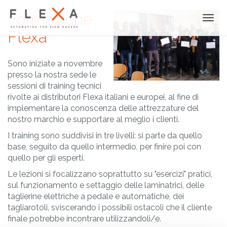
Formazione
Togg
navi
Flexa
Sono iniziate a novembre
presso la nostra sede le
sessioni di training tecnici
rivolte ai distributori Flexa italiani e europei, al fine di
implementare la conoscenza delle attrezzature del
nostro marchio e supportare al meglio i clienti.
I training sono suddivisi in tre livelli: si parte da quello
base, seguito da quello intermedio, per finire poi con
quello per gli esperti.
Le lezioni si focalizzano soprattutto su "esercizi" pratici,
sul funzionamento e settaggio delle laminatrici, delle
taglierine elettriche a pedale e automatiche, dei
tagliarotoli, sviscerando i possibili ostacoli che il cliente
finale potrebbe incontrare utilizzandoli/e.