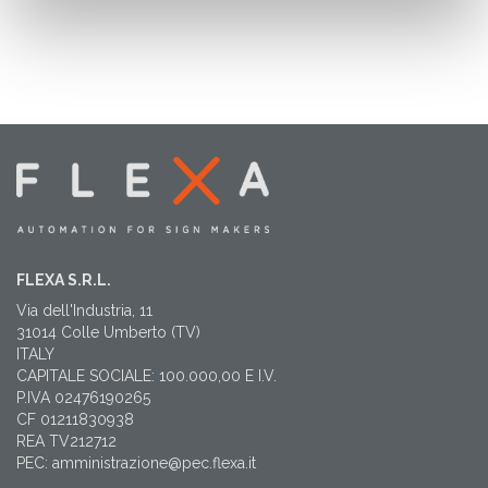
FLEXA S.R.L.
Via dell'Industria, 11
31014 Colle Umberto (TV)
ITALY
CAPITALE SOCIALE: 100.000,00 E I.V.
P.IVA 02476190265
CF 01211830938
REA TV212712
PEC: amministrazione@pec.flexa.it