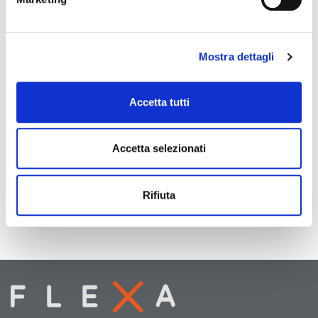
Mostra dettagli
Accetta tutti
Accetta selezionati
Rifiuta