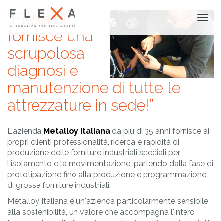
“Flexa ci
Togg
navi
fornisce
una
scrupolosa
diagnosi e
manutenzione di tutte le
attrezzature in sede!”
L'azienda
Metalloy Italiana
da più di 35 anni fornisce ai
propri clienti professionalità, ricerca e rapidità di
produzione delle forniture industriali speciali per
l'isolamento e la movimentazione, partendo dalla fase di
prototipazione fino alla produzione e programmazione
di grosse forniture industriali.
Metalloy Italiana è un'azienda particolarmente sensibile
alla sostenibilità, un valore che accompagna l'intero