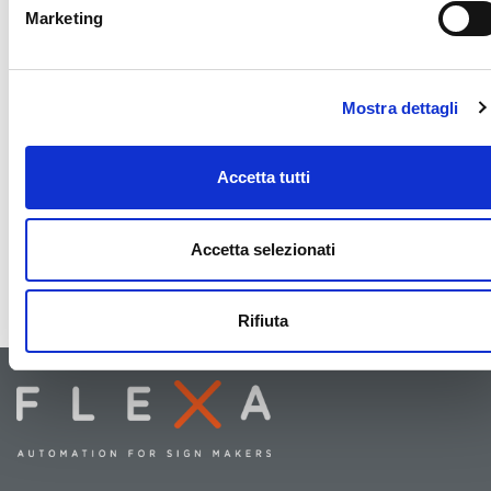
Marketing
Mostra dettagli
Accetta tutti
Accetta selezionati
Rifiuta