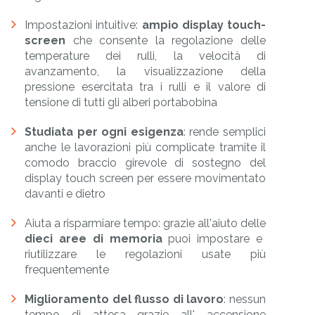
Impostazioni intuitive:
ampio display touch-
screen
che consente la regolazione delle
temperature dei rulli, la velocità di
avanzamento, la visualizzazione della
pressione esercitata tra i rulli e il valore di
tensione di tutti gli alberi portabobina
Studiata per ogni esigenza
: rende semplici
anche le lavorazioni più complicate tramite il
comodo braccio girevole di sostegno del
display touch screen per essere movimentato
davanti e dietro
Aiuta a risparmiare tempo: grazie all'aiuto delle
dieci aree di memoria
puoi impostare e
riutilizzare le regolazioni usate più
frequentemente
Miglioramento del flusso di lavoro
: nessun
tempo di attesa grazie all' accensione