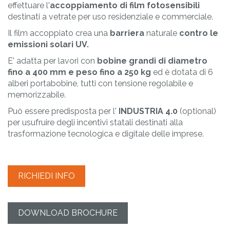
effettuare l'
accoppiamento di film fotosensibili
destinati a vetrate per uso residenziale e commerciale.
Il film accoppiato crea una
barriera
naturale
contro le
emissioni solari UV.
E' adatta per lavori con
bobine grandi di diametro
fino a 400 mm e peso fino a 250 kg
ed è dotata di 6
alberi portabobine, tutti con tensione regolabile e
memorizzabile.
Può essere predisposta per l'
INDUSTRIA 4.0
(optional)
per usufruire degli incentivi statali destinati alla
trasformazione tecnologica e digitale delle imprese.
RICHIEDI INFO
DOWNLOAD BROCHURE