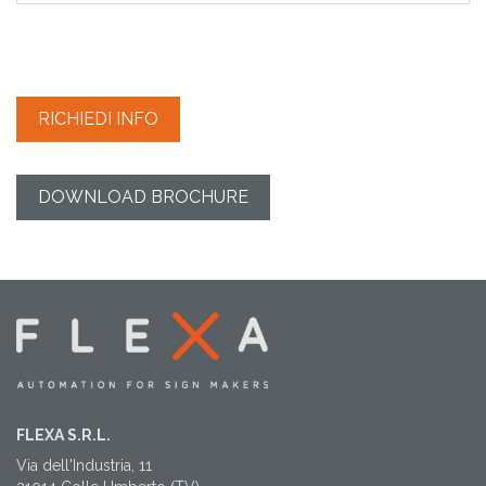
RICHIEDI INFO
DOWNLOAD BROCHURE
FLEXA S.R.L.
Via dell'Industria, 11