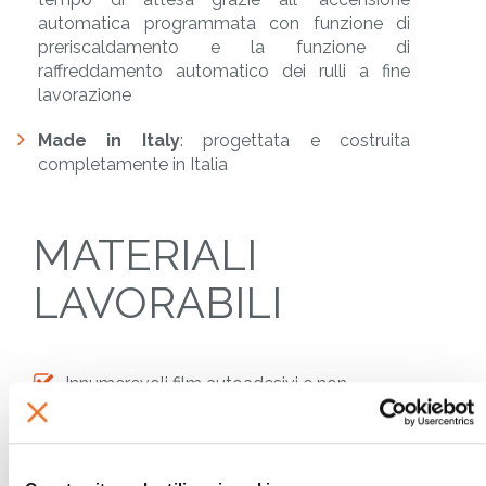
automatica programmata con funzione di
preriscaldamento e la funzione di
raffreddamento automatico dei rulli a fine
lavorazione
Made in Italy
: progettata e costruita
completamente in Italia
MATERIALI
LAVORABILI
Innumerevoli film autoadesivi e non
autoadesivi, con e senza liner protettivo