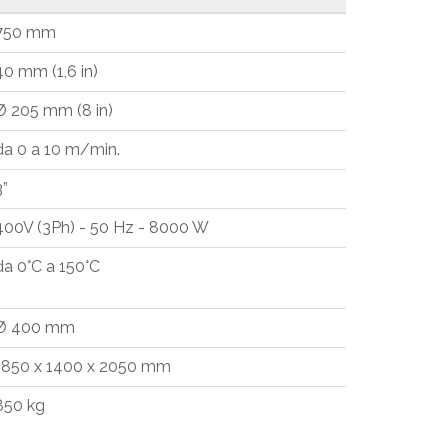
750 mm
40 mm (1,6 in)
Ø 205 mm (8 in)
da 0 a 10 m/min.
3”
400V (3Ph) - 50 Hz - 8000 W
da 0°C a 150°C
Ø 400 mm
1850 x 1400 x 2050 mm
850 kg