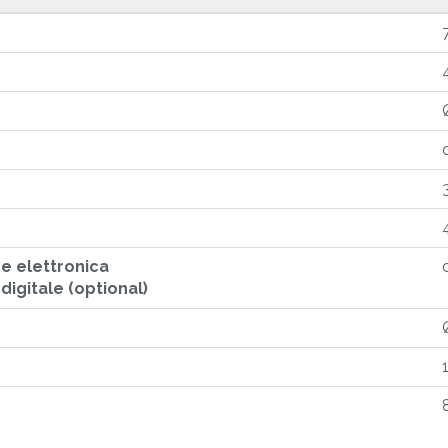
ne elettronica
igitale (optional)