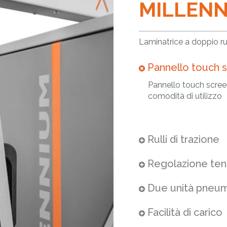
MILLENN
Laminatrice a doppio ru
Pannello touch 
Pannello touch scree
comodità di utilizzo
Rulli di trazione
Regolazione tens
Due unità pneuma
Facilità di carico