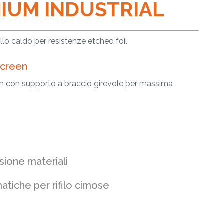
IUM INDUSTRIAL
llo caldo per resistenze etched foil
screen
n con supporto a braccio girevole per massima
ione materiali
tiche per rifilo cimose