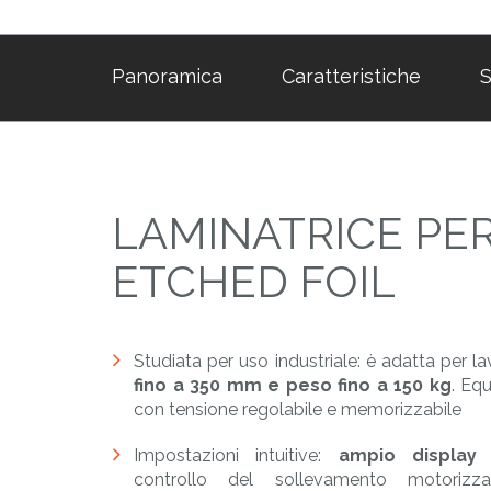
Panoramica
Caratteristiche
S
LAMINATRICE PE
ETCHED FOIL
Studiata per uso industriale: è adatta per l
fino a 350 mm e peso fino a 150 kg
. Eq
con tensione regolabile e memorizzabile
Impostazioni intuitive:
ampio display 
controllo del sollevamento motorizzat