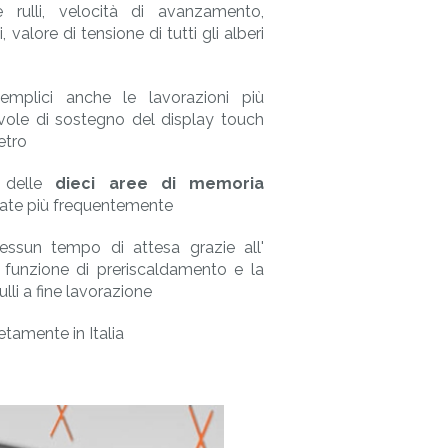
 rulli, velocità di avanzamento,
, valore di tensione di tutti gli alberi
emplici anche le lavorazioni più
vole di sostegno del display touch
etro
 delle
dieci aree di memoria
usate più frequentemente
nessun tempo di attesa grazie all'
unzione di preriscaldamento e la
li a fine lavorazione
etamente in Italia