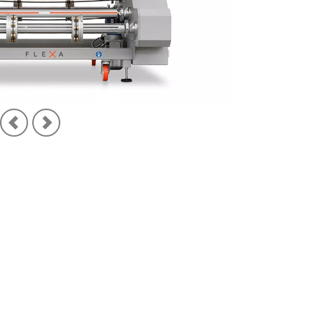
CUSTOM
Attrezzature
Speciali