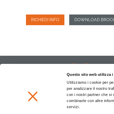
RICHIEDI INFO
DOWNLOAD BROC
Questo sito web utilizza i
Utilizziamo i cookie per pe
per analizzare il nostro tra
con i nostri partner che si
combinarle con altre inform
servizi.