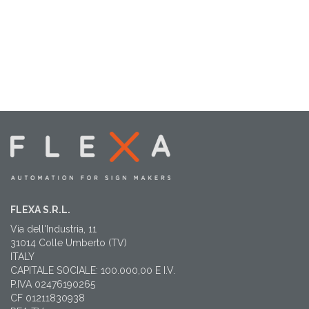
FLEXA S.R.L.
Via dell'Industria, 11
31014 Colle Umberto (TV)
ITALY
CAPITALE SOCIALE: 100.000,00 E I.V.
P.IVA 02476190265
CF 01211830938