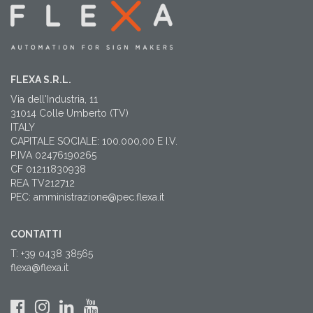
FLEXA S.R.L.
Via dell'Industria, 11
31014 Colle Umberto (TV)
ITALY
CAPITALE SOCIALE: 100.000,00 E I.V.
P.IVA 02476190265
CF 01211830938
REA TV212712
PEC: amministrazione@pec.flexa.it
CONTATTI
T: +39 0438 38565
flexa@flexa.it