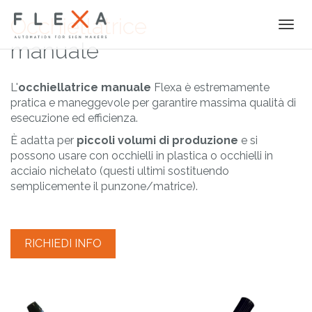
Occhiellatrice
Togg
navi
manuale
L'
occhiellatrice manuale
Flexa è estremamente
pratica e maneggevole per garantire massima qualità di
esecuzione ed efficienza.
È adatta per
piccoli volumi di produzione
e si
possono usare con occhielli in plastica o occhielli in
acciaio nichelato (questi ultimi sostituendo
semplicemente il punzone/matrice).
RICHIEDI INFO