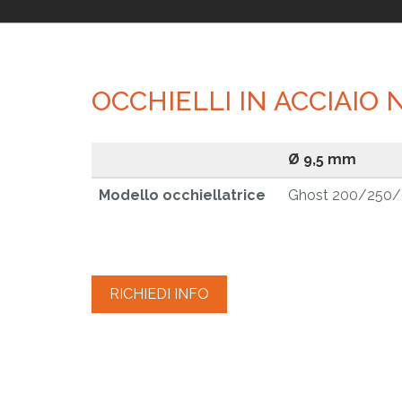
OCCHIELLI IN ACCIAIO
Ø 9,5 mm
Modello occhiellatrice
Ghost 200/250
RICHIEDI INFO