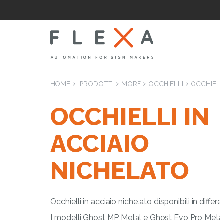
HOME
PRODOTTI
MORE
OCCHIELLI
OCCHIEL
OCCHIELLI IN
LAM
ACCIAIO
Laminatrici
Applicatrici pian
NICHELATO
Occhielli in acciaio nichelato disponibili in diff
I modelli Ghost MP Metal e Ghost Evo Pro Metal