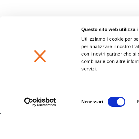
Questo sito web utilizza i
Utilizziamo i cookie per pe
per analizzare il nostro tra
con i nostri partner che si
combinarle con altre inform
servizi.
Selezione
Necessari
del
consenso