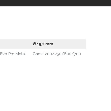
Ø 15,2 mm
Evo Pro Metal
Ghost 200/250/600/700