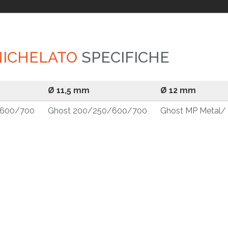
 NICHELATO
SPECIFICHE
Ø 11,5 mm
Ø 12 mm
/600/700
Ghost 200/250/600/700
Ghost MP Metal/ 