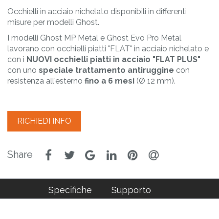
Occhielli in acciaio nichelato disponibili in differenti
misure per modelli Ghost.
I modelli Ghost MP Metal e Ghost Evo Pro Metal
lavorano con occhielli piatti "FLAT" in acciaio nichelato e
con i
NUOVI occhielli piatti in acciaio "FLAT PLUS"
con uno
speciale trattamento antiruggine
con
resistenza all'esterno
fino a 6 mesi
(Ø 12 mm).
RICHIEDI INFO
Specifiche
Supporto