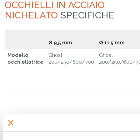
OCCHIELLI IN ACCIAIO
NICHELATO
SPECIFICHE
Ø 9,5 mm
Ø 11,5 mm
Modello
Ghost
Ghost
occhiellatrice
200/250/600/700
200/250/600/7
RICHIEDI INFO