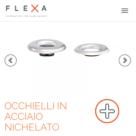
Togg
navi
OCCHIELLI IN
ACCIAIO
NICHELATO