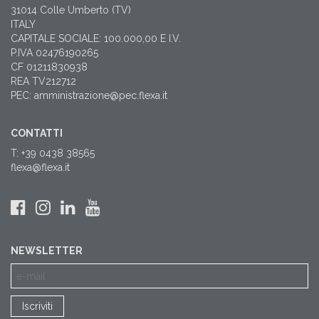
31014 Colle Umberto (TV)
ITALY
CAPITALE SOCIALE: 100.000,00 E I.V.
P.IVA 02476190265
CF 01211830938
REA TV212712
PEC: amministrazione@pec.flexa.it
CONTATTI
T: +39 0438 38565
flexa@flexa.it
NEWSLETTER