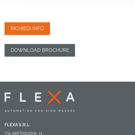
RICHIEDI INFO
DOWNLOAD BROCHURE
FLEXA S.R.L.
Via dell'Industria, 11