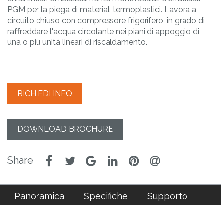
PGM per la piega di materiali termoplastici. Lavora a
circuito chiuso con compressore frigorifero, in grado di
raﬀreddare l'acqua circolante nei piani di appoggio di
una o più unità lineari di riscaldamento.
RICHIEDI INFO
DOWNLOAD BROCHURE
Panoramica
Specifiche
Supporto