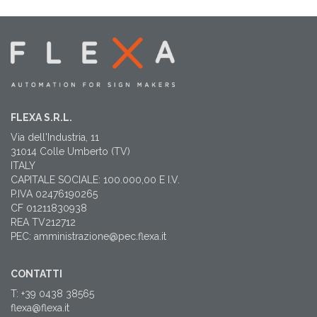
FLEXA S.R.L.
Via dell'Industria, 11
31014 Colle Umberto (TV)
ITALY
CAPITALE SOCIALE: 100.000,00 E I.V.
P.IVA 02476190265
CF 01211830938
REA TV212712
PEC: amministrazione@pec.flexa.it
CONTATTI
T: +39 0438 38565
flexa@flexa.it