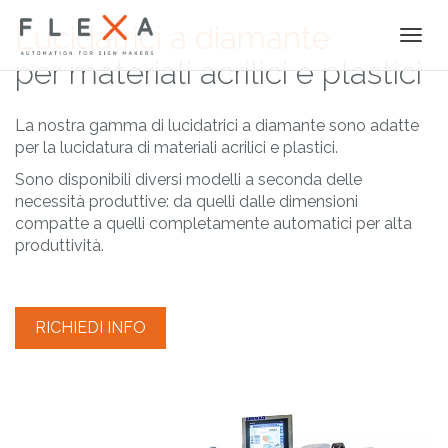
Lucidatrici a diamante
Togg
navi
per materiali acrilici e plastici
La nostra gamma di lucidatrici a diamante sono adatte
per la lucidatura di materiali acrilici e plastici.
Sono disponibili diversi modelli a seconda delle
necessità produttive: da quelli dalle dimensioni
compatte a quelli completamente automatici per alta
produttività.
RICHIEDI INFO