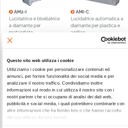
AM2-I
AMI-C
Lucidatrice e bisellatrice
Lucidatrice automatica a
a diamante per
diamante per plastica e
metacrilato
acrilico
Questo sito web utilizza i cookie
Utilizziamo i cookie per personalizzare contenuti ed
annunci, per fornire funzionalità dei social media e per
analizzare il nostro traffico. Condividiamo inoltre
AMT
BOX
informazioni sul modo in cui utilizza il nostro sito con i
Lucidatrice a diamante
Lucidatrice a diamante
nostri partner che si occupano di analisi dei dati web,
per acrilico
da tavolo per
pubblicità e social media, i quali potrebbero combinarle con
metacrilato
altre informazioni che ha fornito loro o che hanno raccolto
dal suo utilizzo dei loro servizi.