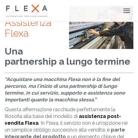
Servizio
Togg
navi
Assistenza
Flexa
Una
partnership a lungo termine
“Acquistare una macchina Flexa non è la fine del
percorso, ma l'inizio di una partnership di lungo
termine, in cui servizio, supporto e assistenza sono
importanti quanto la macchina stessa.”
Questa affermazione racchiude perfettamente la
filosofia alla base del modello di
assistenza post-
vendita Flexa
. In Flexa, il servizio non è un'opzione né
un semplice obbligo successivo alla vendita: è
parte
integrante del prodotto
e un elemento chiave del