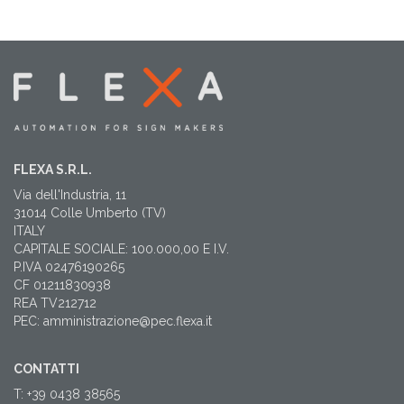
FLEXA S.R.L.
Via dell'Industria, 11
31014 Colle Umberto (TV)
ITALY
CAPITALE SOCIALE: 100.000,00 E I.V.
P.IVA 02476190265
CF 01211830938
REA TV212712
PEC: amministrazione@pec.flexa.it
CONTATTI
T: +39 0438 38565