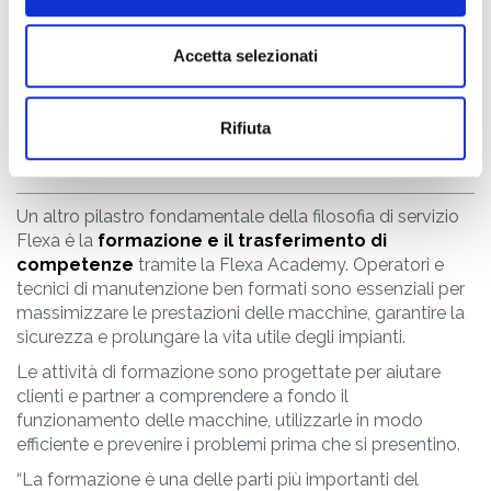
Accetta selezionati
Formazione e trasferimento
di competenze: valorizzare
Rifiuta
clienti e partner
Un altro pilastro fondamentale della filosofia di servizio
Flexa è la
formazione e il trasferimento di
competenze
tramite la Flexa Academy. Operatori e
tecnici di manutenzione ben formati sono essenziali per
massimizzare le prestazioni delle macchine, garantire la
sicurezza e prolungare la vita utile degli impianti.
Le attività di formazione sono progettate per aiutare
clienti e partner a comprendere a fondo il
funzionamento delle macchine, utilizzarle in modo
efficiente e prevenire i problemi prima che si presentino.
“La formazione è una delle parti più importanti del