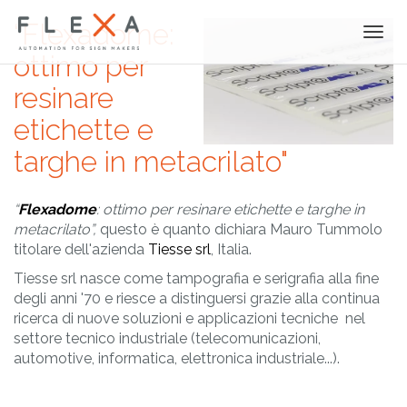
“
Flexadome:
Togg
navi
ottimo per
resinare
etichette e
targhe in metacrilato
"
“
Flexadome
: ottimo per resinare etichette e targhe in
metacrilato”,
questo è quanto dichiara Mauro Tummolo
titolare dell'azienda
Tiesse srl
, Italia.
Tiesse srl nasce come tampografia e serigrafia alla fine
degli anni '70 e riesce a distinguersi grazie alla continua
ricerca di nuove soluzioni e applicazioni tecniche nel
settore tecnico industriale (telecomunicazioni,
automotive, informatica, elettronica industriale...).