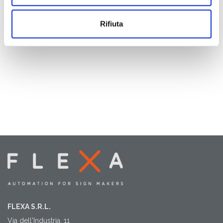
Rifiuta
FLEXA S.R.L.
Via dell'Industria, 11