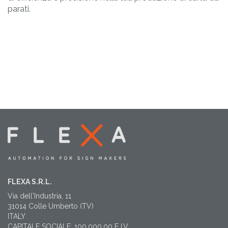
parati.
FLEXA S.R.L.
Via dell'Industria, 11
31014 Colle Umberto (TV)
ITALY
CAPITALE SOCIALE: 100.000,00 E I.V.