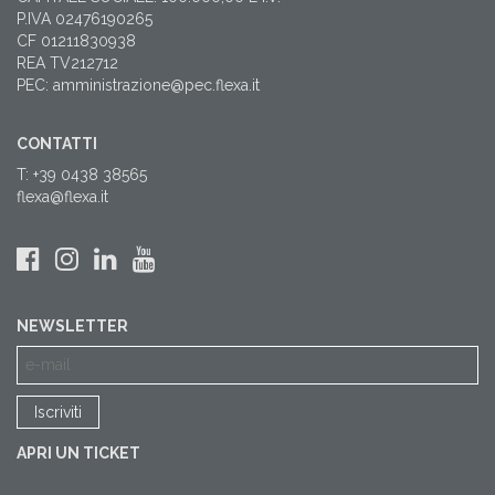
P.IVA 02476190265
CF 01211830938
REA TV212712
PEC: amministrazione@pec.flexa.it
CONTATTI
T: +39 0438 38565
flexa@flexa.it
NEWSLETTER
APRI UN TICKET