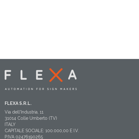
FLEXA S.R.L.
Via dell'Industria, 11
31014 Colle Umberto (TV)
ITALY
CAPITALE SOCIALE: 100.000,00 E I.V.
P.IVA 02476190265