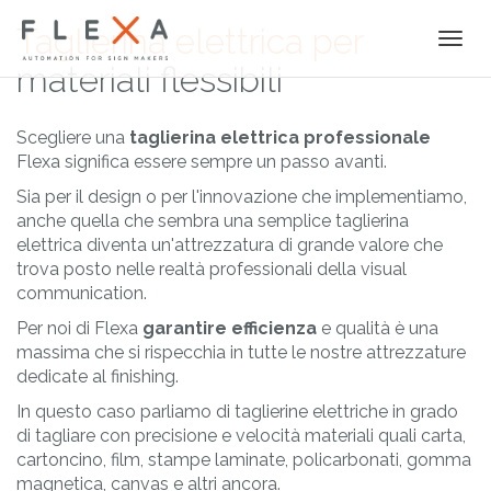
Taglierina elettrica per
Togg
navi
materiali flessibili
Scegliere una
taglierina elettrica professionale
Flexa significa essere sempre un passo avanti.
Sia per il design o per l'innovazione che implementiamo,
anche quella che sembra una semplice taglierina
elettrica diventa un'attrezzatura di grande valore che
trova posto nelle realtà professionali della visual
communication.
Per noi di Flexa
garantire efficienza
e qualità è una
massima che si rispecchia in tutte le nostre attrezzature
dedicate al finishing.
In questo caso parliamo di taglierine elettriche in grado
di tagliare con precisione e velocità materiali quali carta,
cartoncino, film, stampe laminate, policarbonati, gomma
magnetica, canvas e altri ancora.