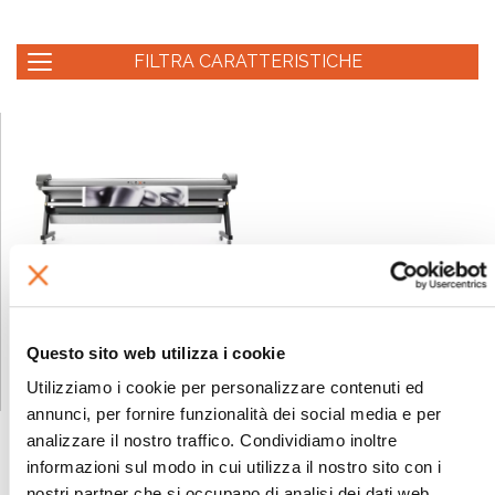
FILTRA CARATTERISTICHE
EXTRIM
Taglierina elettrica a
pedale per materiali
flessibili
Questo sito web utilizza i cookie
Utilizziamo i cookie per personalizzare contenuti ed
annunci, per fornire funzionalità dei social media e per
analizzare il nostro traffico. Condividiamo inoltre
informazioni sul modo in cui utilizza il nostro sito con i
nostri partner che si occupano di analisi dei dati web,