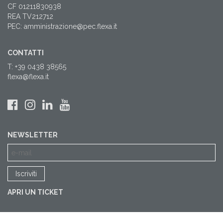
CF 01211830938
REA TV212712
PEC: amministrazione@pec.flexa.it
CONTATTI
T: +39 0438 38565
flexa@flexa.it
NEWSLETTER
APRI UN TICKET